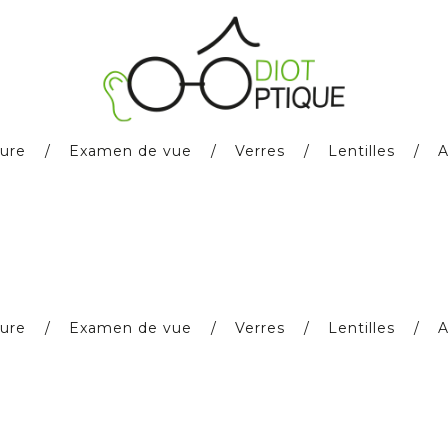
ure
Examen de vue
Verres
Lentilles
A
ure
Examen de vue
Verres
Lentilles
A